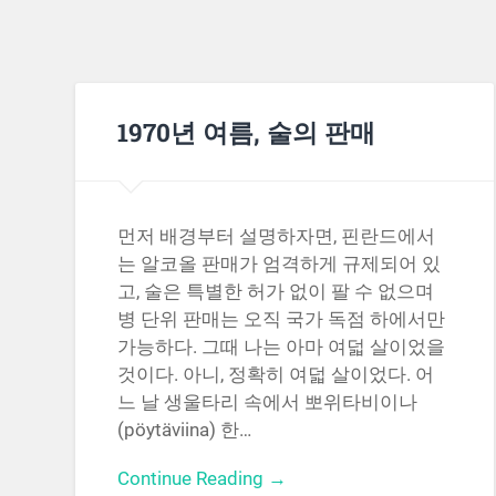
1970년 여름, 술의 판매
먼저 배경부터 설명하자면, 핀란드에서
는 알코올 판매가 엄격하게 규제되어 있
고, 술은 특별한 허가 없이 팔 수 없으며
병 단위 판매는 오직 국가 독점 하에서만
가능하다. 그때 나는 아마 여덟 살이었을
것이다. 아니, 정확히 여덟 살이었다. 어
느 날 생울타리 속에서 뽀위타비이나
(pöytäviina) 한…
Continue Reading →