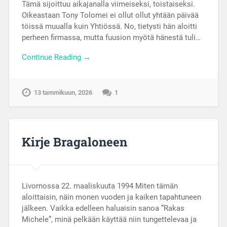
Tämä sijoittuu aikajanalla viimeiseksi, toistaiseksi.
Oikeastaan Tony Tolomei ei ollut ollut yhtään päivää
töissä muualla kuin Yhtiössä. No, tietysti hän aloitti
perheen firmassa, mutta fuusion myötä hänestä tuli…
Continue Reading →
13 tammikuun, 2026
1
Kirje Bragaloneen
Livornossa 22. maaliskuuta 1994 Miten tämän
aloittaisin, näin monen vuoden ja kaiken tapahtuneen
jälkeen. Vaikka edelleen haluaisin sanoa ”Rakas
Michele”, minä pelkään käyttää niin tungettelevaa ja