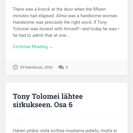
There was a knock at the door when the fifteen
minutes had elapsed. Alma was a handsome woman.
Handsome was precisely the right word. If Tony
Tolomei was honest with himself—and today he was—
he had to admit that at one…
Continue Reading →
25 heinäkuun, 2026
0
Tony Tolomei lähtee
sirkukseen. Osa 6
Hänen pitäisi vielä soittaa muutama puhelu, mutta ei