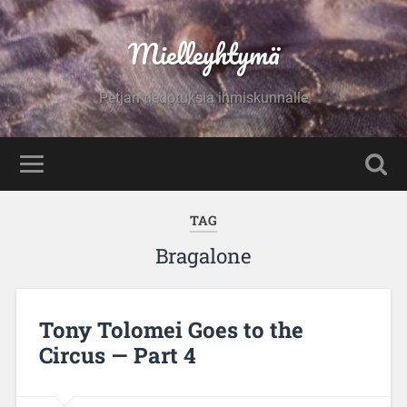
Mielleyhtymä
Petjan tiedotuksia ihmiskunnalle
TAG
Bragalone
Tony Tolomei Goes to the
Circus — Part 4