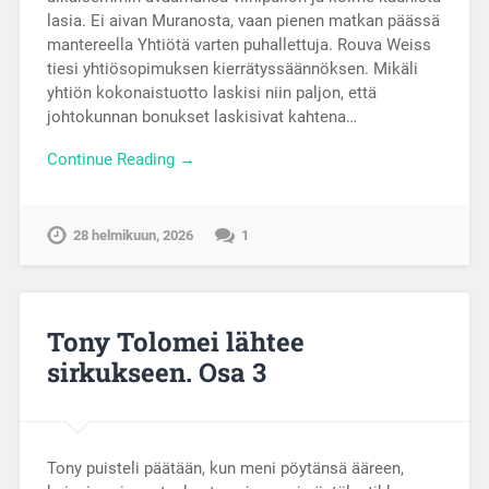
lasia. Ei aivan Muranosta, vaan pienen matkan päässä
mantereella Yhtiötä varten puhallettuja. Rouva Weiss
tiesi yhtiösopimuksen kierrätyssäännöksen. Mikäli
yhtiön kokonaistuotto laskisi niin paljon, että
johtokunnan bonukset laskisivat kahtena…
Continue Reading →
28 helmikuun, 2026
1
Tony Tolomei lähtee
sirkukseen. Osa 3
Tony puisteli päätään, kun meni pöytänsä ääreen,