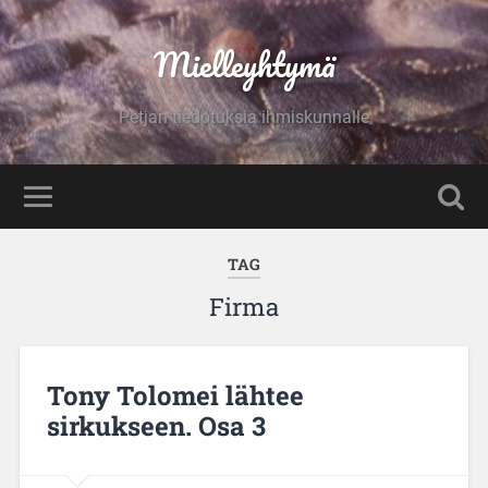
Mielleyhtymä
Petjan tiedotuksia ihmiskunnalle
TAG
Firma
Tony Tolomei lähtee
sirkukseen. Osa 3