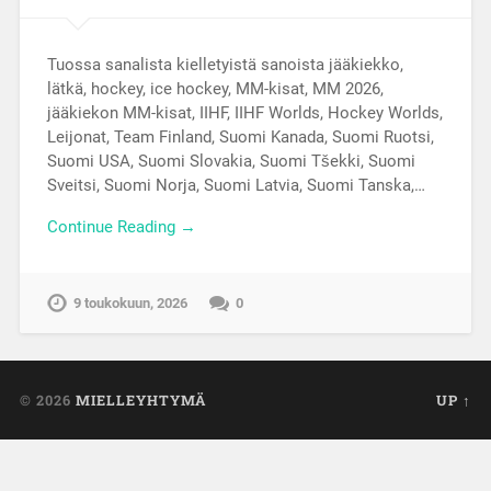
Tuossa sanalista kielletyistä sanoista jääkiekko,
lätkä, hockey, ice hockey, MM-kisat, MM 2026,
jääkiekon MM-kisat, IIHF, IIHF Worlds, Hockey Worlds,
Leijonat, Team Finland, Suomi Kanada, Suomi Ruotsi,
Suomi USA, Suomi Slovakia, Suomi Tšekki, Suomi
Sveitsi, Suomi Norja, Suomi Latvia, Suomi Tanska,…
Continue Reading →
9 toukokuun, 2026
0
© 2026
MIELLEYHTYMÄ
UP ↑