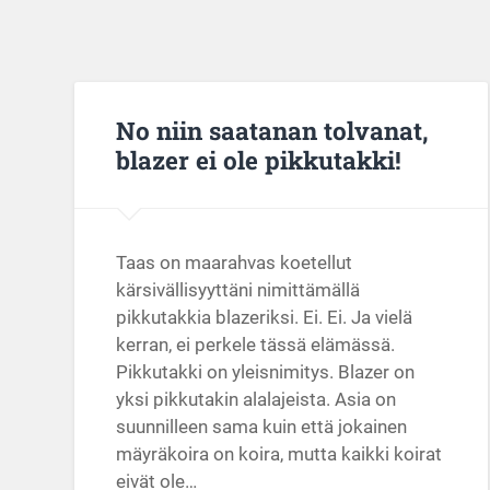
No niin saatanan tolvanat,
blazer ei ole pikkutakki!
Taas on maarahvas koetellut
kärsivällisyyttäni nimittämällä
pikkutakkia blazeriksi. Ei. Ei. Ja vielä
kerran, ei perkele tässä elämässä.
Pikkutakki on yleisnimitys. Blazer on
yksi pikkutakin alalajeista. Asia on
suunnilleen sama kuin että jokainen
mäyräkoira on koira, mutta kaikki koirat
eivät ole…