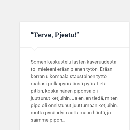
”Terve, Pjeetu!”
Somen keskustelu lasten kaveruudesta
toi mieleeni erään pienen tytön. Erään
kerran ulkomaalaistaustainen tyttö
raahasi polkupyöräänsä pyörätietä
pitkin, koska hänen piponsa oli
juuttunut ketjuihin. Ja en, en tiedä, miten
pipo oli onnistunut juuttumaan ketjuihin,
mutta pysähdyin auttamaan häntä, ja
saimme pipon…