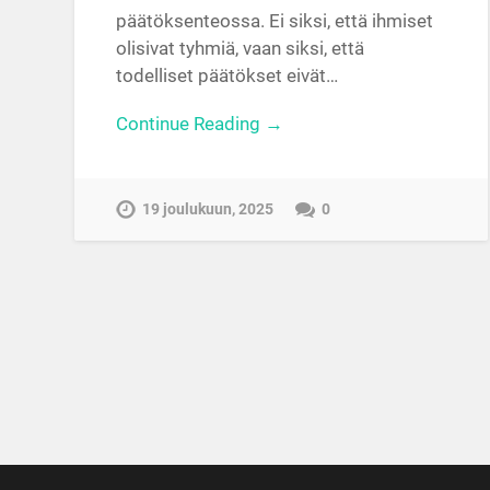
päätöksenteossa. Ei siksi, että ihmiset
olisivat tyhmiä, vaan siksi, että
todelliset päätökset eivät…
Continue Reading →
19 joulukuun, 2025
0