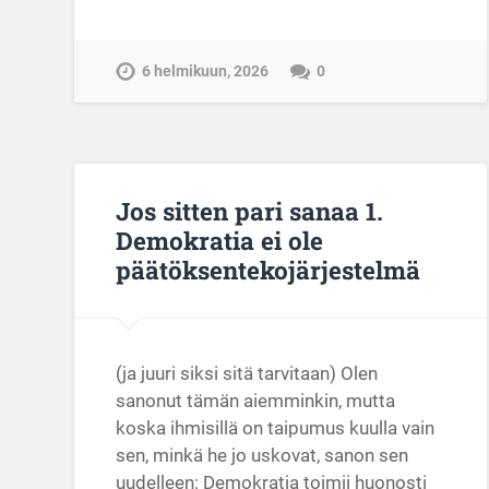
6 helmikuun, 2026
0
Jos sitten pari sanaa 1.
Demokratia ei ole
päätöksentekojärjestelmä
(ja juuri siksi sitä tarvitaan) Olen
sanonut tämän aiemminkin, mutta
koska ihmisillä on taipumus kuulla vain
sen, minkä he jo uskovat, sanon sen
uudelleen: Demokratia toimii huonosti