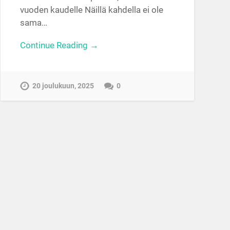
vuoden kaudelle Näillä kahdella ei ole
sama…
Continue Reading →
20 joulukuun, 2025
0