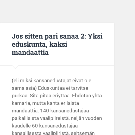
Jos sitten pari sanaa 2: Yksi
eduskunta, kaksi
mandaattia
(eli miksi kansanedustajat eivät ole
sama asia) Eduskuntaa ei tarvitse
purkaa. Sitä pitää eriyttää. Ehdotan yhtä
kamaria, mutta kahta erilaista
mandaattia: 140 kansanedustajaa
paikallisista vaalipiireistä, neljän vuoden
kaudelle 60 kansanedustajaa
kansallisesta vaalipiiristä, seitsemän