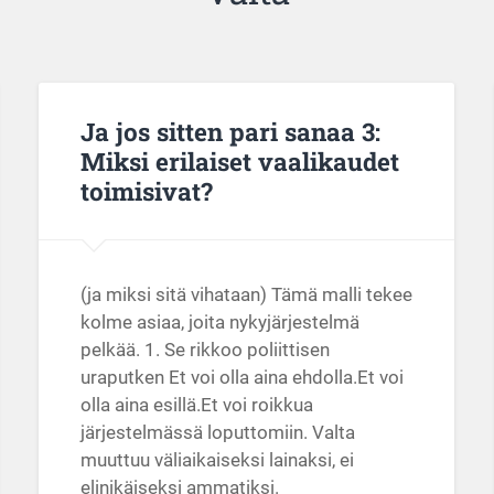
Ja jos sitten pari sanaa 3:
Miksi erilaiset vaalikaudet
toimisivat?
(ja miksi sitä vihataan) Tämä malli tekee
kolme asiaa, joita nykyjärjestelmä
pelkää. 1. Se rikkoo poliittisen
uraputken Et voi olla aina ehdolla.Et voi
olla aina esillä.Et voi roikkua
järjestelmässä loputtomiin. Valta
muuttuu väliaikaiseksi lainaksi, ei
elinikäiseksi ammatiksi.