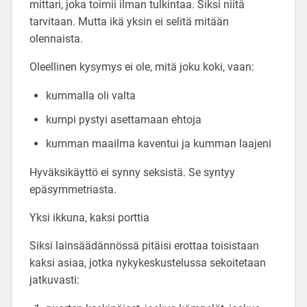
mittari, joka toimii ilman tulkintaa. Siksi niitä
tarvitaan. Mutta ikä yksin ei selitä mitään
olennaista.
Oleellinen kysymys ei ole, mitä joku koki, vaan:
kummalla oli valta
kumpi pystyi asettamaan ehtoja
kumman maailma kaventui ja kumman laajeni
Hyväksikäyttö ei synny seksistä. Se syntyy
epäsymmetriasta.
Yksi ikkuna, kaksi porttia
Siksi lainsäädännössä pitäisi erottaa toisistaan
kaksi asiaa, jotka nykykeskustelussa sekoitetaan
jatkuvasti: