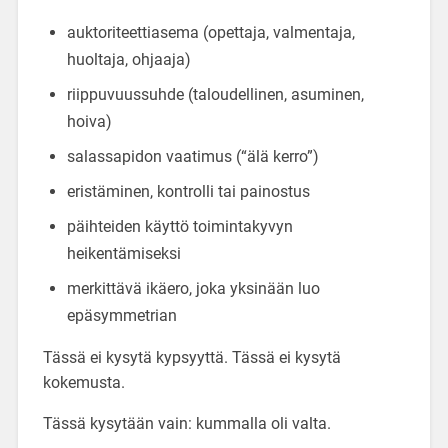
auktoriteettiasema (opettaja, valmentaja,
huoltaja, ohjaaja)
riippuvuussuhde (taloudellinen, asuminen,
hoiva)
salassapidon vaatimus (“älä kerro”)
eristäminen, kontrolli tai painostus
päihteiden käyttö toimintakyvyn
heikentämiseksi
merkittävä ikäero, joka yksinään luo
epäsymmetrian
Tässä ei kysytä kypsyyttä. Tässä ei kysytä
kokemusta.
Tässä kysytään vain: kummalla oli valta.