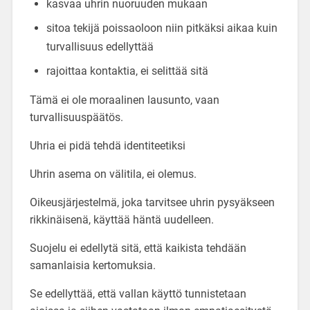
kasvaa uhrin nuoruuden mukaan
sitoa tekijä poissaoloon niin pitkäksi aikaa kuin
turvallisuus edellyttää
rajoittaa kontaktia, ei selittää sitä
Tämä ei ole moraalinen lausunto, vaan
turvallisuuspäätös.
Uhria ei pidä tehdä identiteetiksi
Uhrin asema on välitila, ei olemus.
Oikeusjärjestelmä, joka tarvitsee uhrin pysyäkseen
rikkinäisenä, käyttää häntä uudelleen.
Suojelu ei edellytä sitä, että kaikista tehdään
samanlaisia kertomuksia.
Se edellyttää, että vallan käyttö tunnistetaan