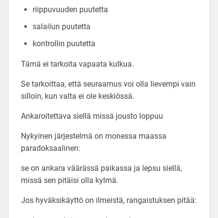
riippuvuuden puutetta
salailun puutetta
kontrollin puutetta
Tämä ei tarkoita vapaata kulkua.
Se tarkoittaa, että seuraamus voi olla lievempi vain
silloin, kun valta ei ole keskiössä.
Ankaroitettava siellä missä jousto loppuu
Nykyinen järjestelmä on monessa maassa
paradoksaalinen:
se on ankara väärässä paikassa ja lepsu siellä,
missä sen pitäisi olla kylmä.
Jos hyväksikäyttö on ilmeistä, rangaistuksen pitää: