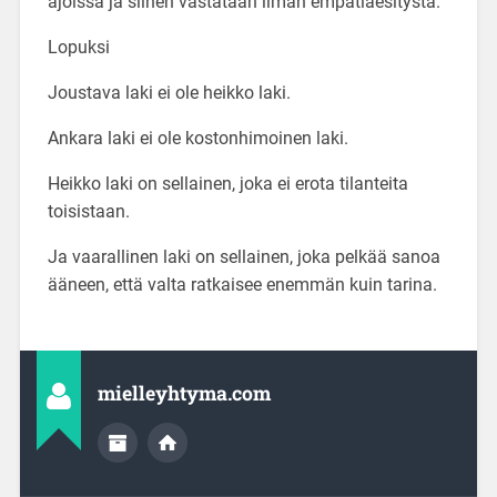
ajoissa ja siihen vastataan ilman empatiaesitystä.
Lopuksi
Joustava laki ei ole heikko laki.
Ankara laki ei ole kostonhimoinen laki.
Heikko laki on sellainen, joka ei erota tilanteita
toisistaan.
Ja vaarallinen laki on sellainen, joka pelkää sanoa
ääneen, että valta ratkaisee enemmän kuin tarina.
mielleyhtyma.com