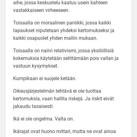
aihe, jossa keskustelu kaatuu usein kahteen
vastakkaiseen virheeseen.
Toisaalla on moraalinen paniikki, jossa kaikki
tapaukset niputetaan yhdeksi kertomukseksi ja
kaikki osapuolet yhden mallin mukaan.
Toisaalla on naiivi relativismi, jossa yksilöllisiä
kokemuksia käytetään selittämään pois vallan ja
vastuun kysymykset.
Kumpikaan ei suojele ketään.
Oikeusjärjestelmän tehtävä ei ole tuottaa
kertomuksia, vaan hallita riskejä. Ja riskit eivät
jakaudu tasaisesti.
Ikä ei ole ongelma. Valta on.
Ikärajat ovat huono mittari, mutta ne ovat ainoa