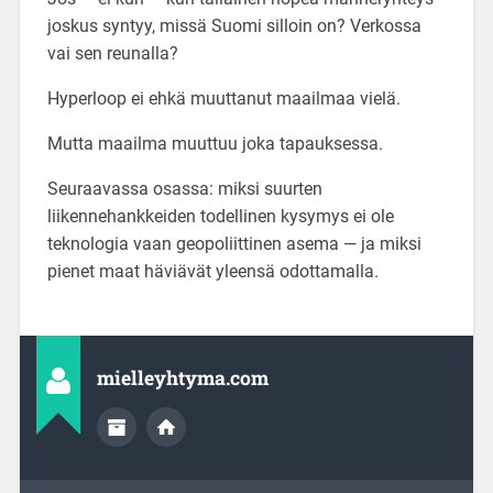
joskus syntyy, missä Suomi silloin on? Verkossa
vai sen reunalla?
Hyperloop ei ehkä muuttanut maailmaa vielä.
Mutta maailma muuttuu joka tapauksessa.
Seuraavassa osassa: miksi suurten
liikennehankkeiden todellinen kysymys ei ole
teknologia vaan geopoliittinen asema — ja miksi
pienet maat häviävät yleensä odottamalla.
mielleyhtyma.com