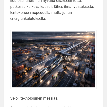
kuulosti lähes liian hyvältä ollakseen totta:
putkessa kulkeva kapseli, lähes ilmanvastuksetta,
lentokoneen nopeudella mutta junan
energiankulutuksella.
Se oli teknologinen messias.