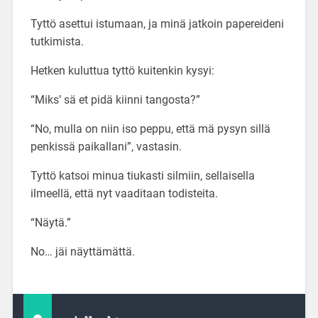
Tyttö asettui istumaan, ja minä jatkoin papereideni
tutkimista.
Hetken kuluttua tyttö kuitenkin kysyi:
“Miks’ sä et pidä kiinni tangosta?”
“No, mulla on niin iso peppu, että mä pysyn sillä
penkissä paikallani”, vastasin.
Tyttö katsoi minua tiukasti silmiin, sellaisella
ilmeellä, että nyt vaaditaan todisteita.
“Näytä.”
No… jäi näyttämättä.