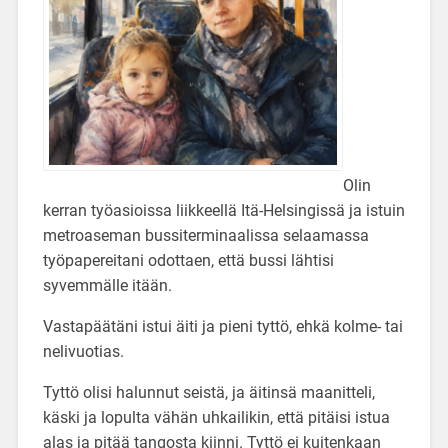
Olin
kerran työasioissa liikkeellä Itä-Helsingissä ja istuin
metroaseman bussiterminaalissa selaamassa
työpapereitani odottaen, että bussi lähtisi
syvemmälle itään.
Vastapäätäni istui äiti ja pieni tyttö, ehkä kolme- tai
nelivuotias.
Tyttö olisi halunnut seistä, ja äitinsä maanitteli,
käski ja lopulta vähän uhkailikin, että pitäisi istua
alas ja pitää tangosta kiinni. Tyttö ei kuitenkaan