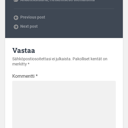
Previous post
Next post
Vastaa
Sähköpostiosoitettasi ei julkaista.
Pakolliset kentät on
merkitty
*
Kommentti
*